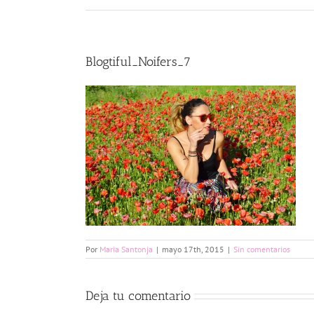
Blogtiful_Noifers_7
Por
Maria Santonja
|
mayo 17th, 2015
|
Sin comentarios
Deja tu comentario