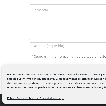
Comentar
Guardar mi nombre, email y sitio web en est
Para ofrecer las mejores experiencias, utilizamos tecnologías como las cookies pa
acceder a la información del dispositivo. El consentimiento de estas tecnologías no
datos como el comportamiento de navegación o las identificaciones únicas en este s
retirar el consentimiento, puede afectar negativamente a ciertas características y f
Politica Cookies
Política de Privacidad
Nota Legal