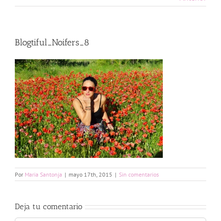
Blogtiful_Noifers_8
Por
Maria Santonja
|
mayo 17th, 2015
|
Sin comentarios
Deja tu comentario