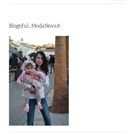
Blogtiful_ModaNova8