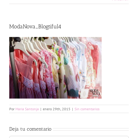
ModaNova_Blogtiful4
Por
Maria Santonja
|
enero 29th, 2015
|
Sin comentarios
Deja tu comentario