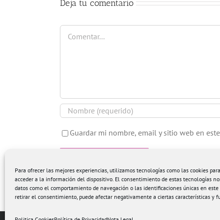
Deja tu comentario
Comentar
Guardar mi nombre, email y sitio web en est
Para ofrecer las mejores experiencias, utilizamos tecnologías como las cookies pa
acceder a la información del dispositivo. El consentimiento de estas tecnologías no
datos como el comportamiento de navegación o las identificaciones únicas en este s
retirar el consentimiento, puede afectar negativamente a ciertas características y f
Politica Cookies
Política de Privacidad
Nota Legal