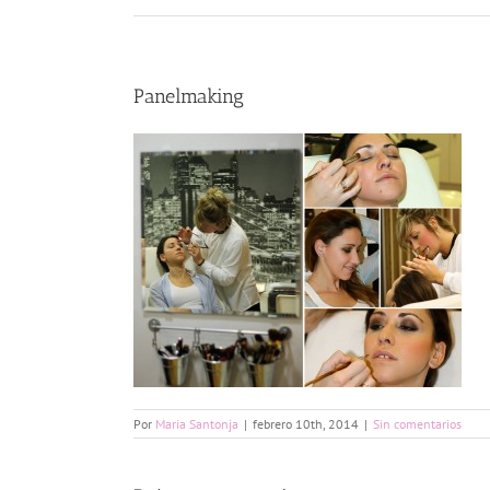
Panelmaking
Por
Maria Santonja
|
febrero 10th, 2014
|
Sin comentarios