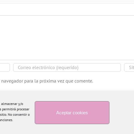
e navegador para la próxima vez que comente.
ra almacenar y/o
s permitirá procesar
Aceptar cookies
itio. No consentir o
unciones.