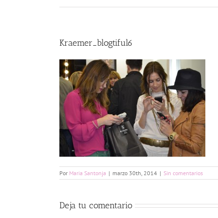
Kraemer_blogtiful6
Por
Maria Santonja
|
marzo 30th, 2014
|
Sin comentarios
Deja tu comentario