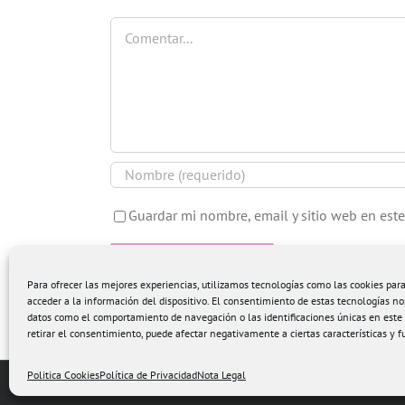
Comentar
Guardar mi nombre, email y sitio web en est
Para ofrecer las mejores experiencias, utilizamos tecnologías como las cookies pa
acceder a la información del dispositivo. El consentimiento de estas tecnologías no
datos como el comportamiento de navegación o las identificaciones únicas en este s
retirar el consentimiento, puede afectar negativamente a ciertas características y f
Politica Cookies
Política de Privacidad
Nota Legal