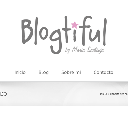
Inicio
Blog
Sobre mi
Contacto
150
Inicio
Roberto Verino