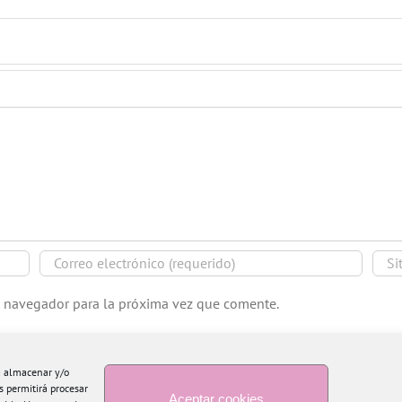
e navegador para la próxima vez que comente.
ra almacenar y/o
s permitirá procesar
Aceptar cookies