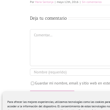
Por
Maria Santonja
|
mayo 12th, 2016
|
Sin comentarios
Deja tu comentario
Comentar
Guardar mi nombre, email y sitio web en est
Para ofrecer las mejores experiencias, utilizamos tecnologías como las cookies pa
acceder a la información del dispositivo. El consentimiento de estas tecnologías no