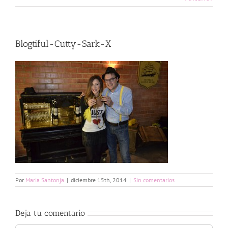
Blogtiful-Cutty-Sark-X
Por
Maria Santonja
|
diciembre 15th, 2014
|
Sin comentarios
Deja tu comentario