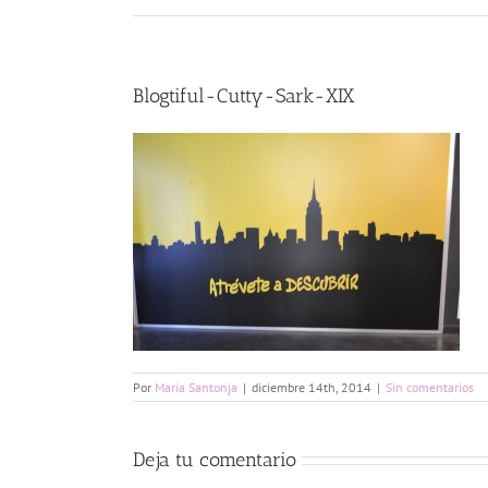
Blogtiful-Cutty-Sark-XIX
Por
Maria Santonja
|
diciembre 14th, 2014
|
Sin comentarios
Deja tu comentario