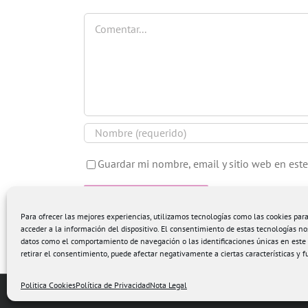
Comentar
Guardar mi nombre, email y sitio web en est
Para ofrecer las mejores experiencias, utilizamos tecnologías como las cookies pa
acceder a la información del dispositivo. El consentimiento de estas tecnologías no
datos como el comportamiento de navegación o las identificaciones únicas en este s
retirar el consentimiento, puede afectar negativamente a ciertas características y f
Politica Cookies
Política de Privacidad
Nota Legal