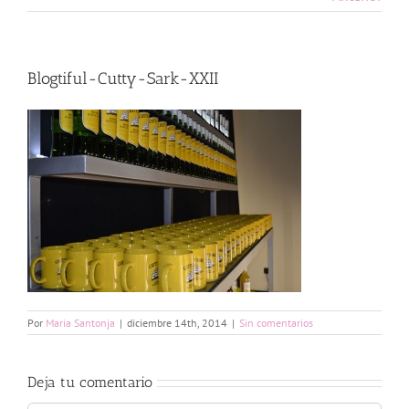
Blogtiful-Cutty-Sark-XXII
Por
Maria Santonja
|
diciembre 14th, 2014
|
Sin comentarios
Deja tu comentario