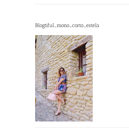
Blogtiful_mono_corto_estela