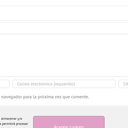
e navegador para la próxima vez que comente.
ra almacenar y/o
s permitirá procesar
Aceptar cookies