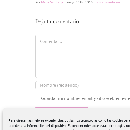
Por
Maria Santonja
|
mayo 11th, 2015
|
Sin comentarios
Deja tu comentario
Comentar
Guardar mi nombre, email y sitio web en est
Para ofrecer las mejores experiencias, utilizamos tecnologías como las cookies pa
acceder a la información del dispositivo. El consentimiento de estas tecnologías no