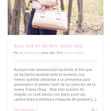
Basic look for the New ‘Estela Shop’
Por
Maria Santonja
|
enero 18th, 2015
|
Hola! Fashion
Aunque esta semana está haciendo el frío que
no ha hecho durante todo el invierno, nos
hemos querido adelantar a la primavera para
presentaros el primer 'look' de la colección de la
nueva 'Estela Shop'. Para esta ocasión he
elegido un look básico con jeans push up,
camisa blanca elástica y chaqueta de polipiel [...]
Más información
2