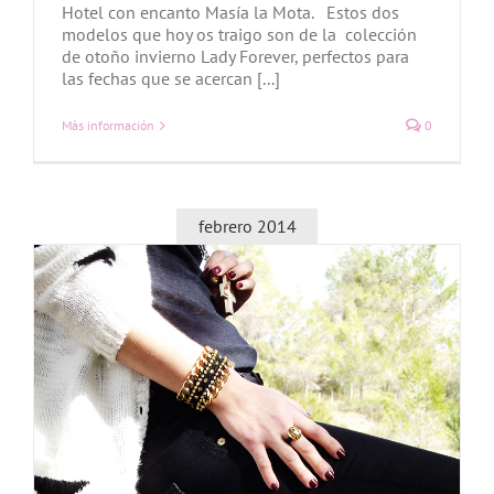
Hotel con encanto Masía la Mota. Estos dos
modelos que hoy os traigo son de la colección
de otoño invierno Lady Forever, perfectos para
las fechas que se acercan [...]
Más información
0
febrero 2014