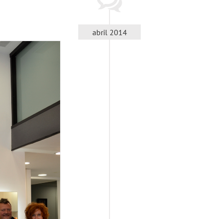
abril 2014