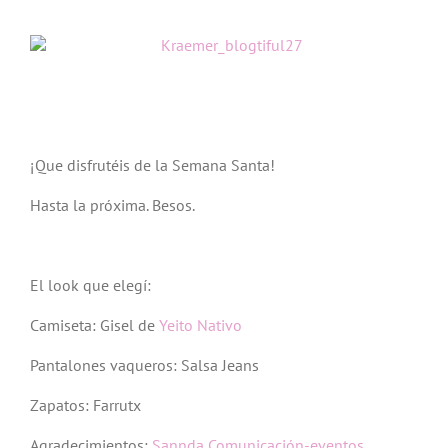
¡Que disfrutéis de la Semana Santa!
Hasta la próxima. Besos.
El look que elegí:
Camiseta: Gisel de
Yeito Nativo
Pantalones vaqueros: Salsa Jeans
Zapatos: Farrutx
Agradecimientos:
Sannda Comunicación-eventos
,