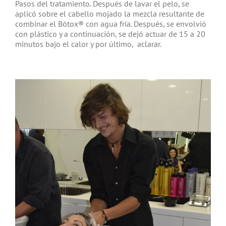
Pasos del tratamiento. Después de lavar el pelo, se
aplicó sobre el cabello mojado la mezcla resultante de
combinar el Bótox® con agua fría. Después, se envolvió
con plástico y a continuación, se dejó actuar de 15 a 20
minutos bajo el calor y por último, aclarar.