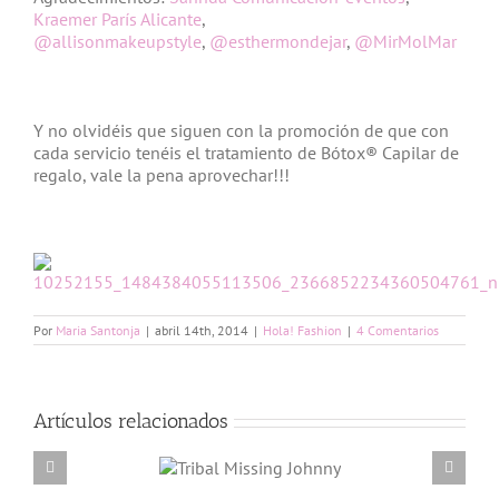
Kraemer París Alicante
,
@allisonmakeupstyle
,
@esthermondejar
,
@MirMolMar
Y no olvidéis que siguen con la promoción de que con
cada servicio tenéis el tratamiento de Bótox® Capilar de
regalo, vale la pena aprovechar!!!
Por
Maria Santonja
|
abril 14th, 2014
|
Hola! Fashion
|
4 Comentarios
Artículos relacionados
Tribal Missing