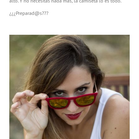
alto. Y no necesitas nada más, la camiseta lo es todo.
¿¿¿Preparad@s???