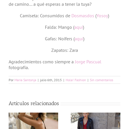
de camino… a qué esperas a tener la tuya?
Camiseta: Consumidos de
Dosmasdos
(
Yosoy
)
Falda: Mango (
aquí
)
Gafas: Noifers (
aquí
)
Zapatos: Zara
Agradecimientos como siempre a
Jorge Pascual
fotografía.
Por
Maria Santonja
|
julio 6th, 2015
|
Hola! Fashion
|
Sin comentarios
Artículos relacionados