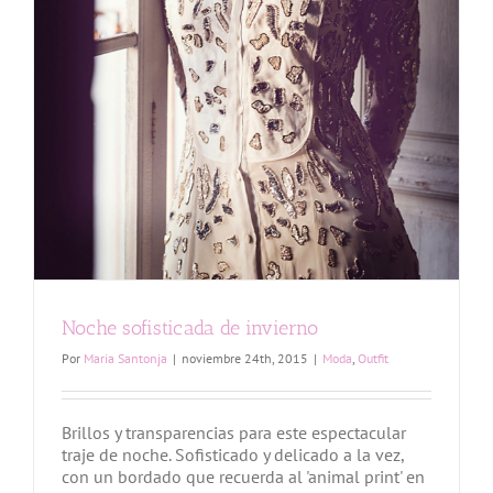
Noche sofisticada de invierno
Por
Maria Santonja
|
noviembre 24th, 2015
|
Moda
,
Outfit
Brillos y transparencias para este espectacular
traje de noche. Sofisticado y delicado a la vez,
con un bordado que recuerda al 'animal print' en