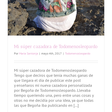
Mi súper cazadora de Todomenosleopardo
Por
Maria Santonja
|
mayo 4th, 2017
|
Todomenosleopardo
Mi súper cazadora de Todomenosleopardo
Tengo que deciros que tenía muchas ganas de
que llegara el día de publicar este post
y enseñaros mi nueva cazadora personalizada
por Begoña de Todomenosleopardo. Llevaba
tiempo queriendo una, pero entre unas cosas y
otras no me decidía por una idea, ya que todas
las que Begoña iba publicando en [...]