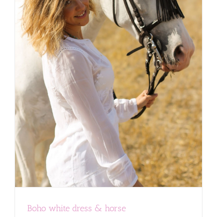
Boho white dress & horse