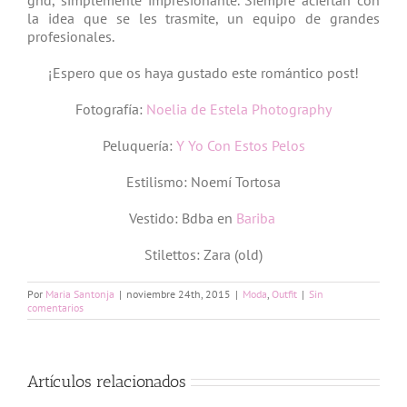
la idea que se les trasmite, un equipo de grandes
profesionales.
¡Espero que os haya gustado este romántico post!
Fotografía:
Noelia de Estela Photography
Peluquería:
Y Yo Con Estos Pelos
Estilismo: Noemí Tortosa
Vestido: Bdba en
Bariba
Stilettos: Zara (old)
Por
Maria Santonja
|
noviembre 24th, 2015
|
Moda
,
Outfit
|
Sin
comentarios
Artículos relacionados