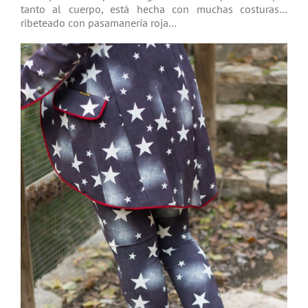
tanto al cuerpo, está hecha con muchas costuras…
ribeteado con pasamanería roja…