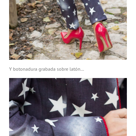
Y botonadura grabada sobre latón…