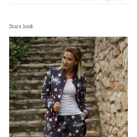
Stars look