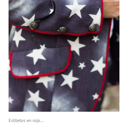
Estiletos en rojo…