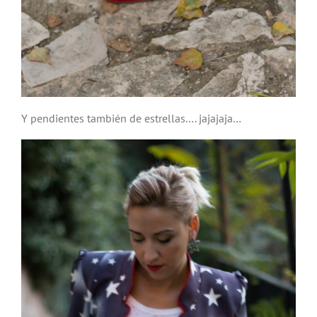
Y pendientes también de estrellas…. jajajaja…