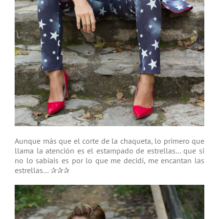
Aunque más que el corte de la chaqueta, lo primero que
llama la atención es el estampado de estrellas… que si
no lo sabíais es por lo que me decidí, me encantan las
estrellas… ✰✰✰