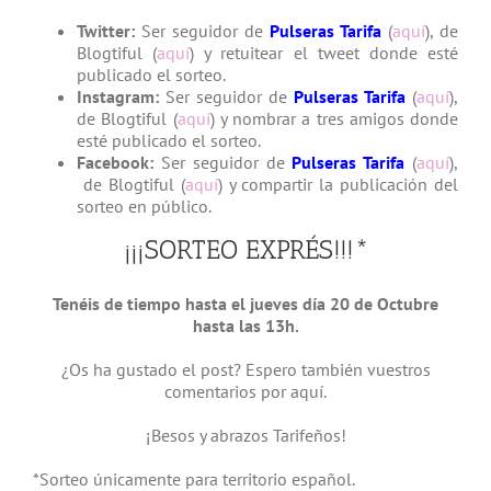
Twitter:
Ser seguidor de
Pulseras Tarifa
(
aquí
), de
Blogtiful (
aquí
) y retuitear el tweet donde esté
publicado el sorteo.
Instagram:
Ser seguidor de
Pulseras Tarifa
(
aquí
),
de Blogtiful (
aquí
) y nombrar a tres amigos donde
esté publicado el sorteo.
Facebook:
Ser seguidor de
Pulseras Tarifa
(
aquí
),
de Blogtiful (
aquí
) y compartir la publicación del
sorteo en público.
¡¡¡SORTEO EXPRÉS!!!*
Tenéis de tiempo hasta el jueves día 20 de Octubre
hasta las 13h.
¿Os ha gustado el post? Espero también vuestros
comentarios por aquí.
¡Besos y abrazos Tarifeños!
*Sorteo únicamente para territorio español.