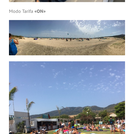
Modo Tarifa
«ON»