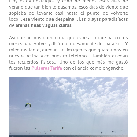
Hoy estoy nostálgica y echo de menos esos días de
verano que tan bien lo pasamos, esos días de viento que
soplaba de levante casi hasta el punto de volverte
loco… ese viento que despeina… Las playas paradisíacas
de
arenas finas
y
aguas claras
.
Así que no nos queda otra que esperar a que pasen los
meses para volver y disfrutar nuevamente del paraíso… Y
mientras tanto, quedan las imágenes que guardamos en
nuestra retina y en nuestro teléfono… También quedan
los recuerdos físicos… Uno de los que más me gustó
fueron las
Pulseras Tarifa
con el ancla como enganche.