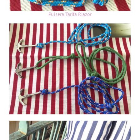
Pulsera Tarifa Riazor