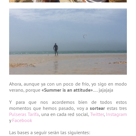
Ahora, aunque ya con un poco de frío, yo sigo en modo
verano, porque
«Summer is an attitude»
…. jajajaja
Y para que nos acordemos bien de todos estos
momentos que hemos pasado, voy a
sortear
estas tres
Pulseras Tarifa
, una en cada red social,
Twitter
,
Instagram
y
Facebook
Las bases a seguir serán las siguientes: