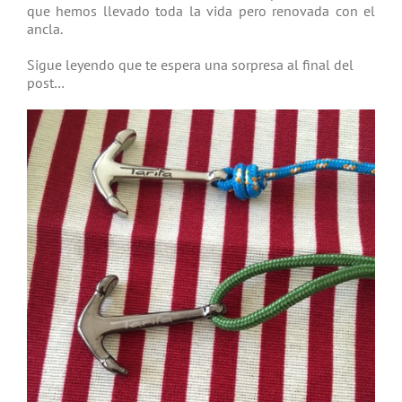
que hemos llevado toda la vida pero renovada con el
ancla.
Sigue leyendo que te espera una sorpresa al final del
post…