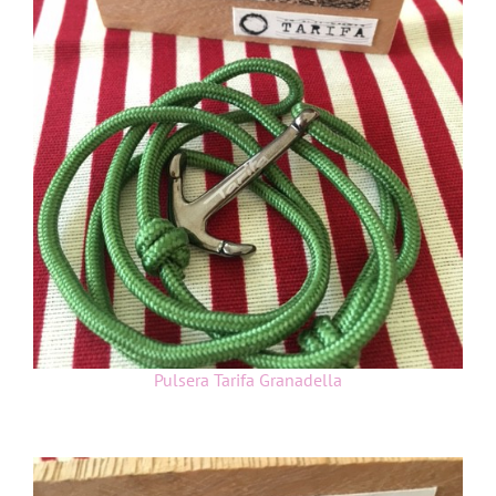
Pulsera Tarifa Granadella