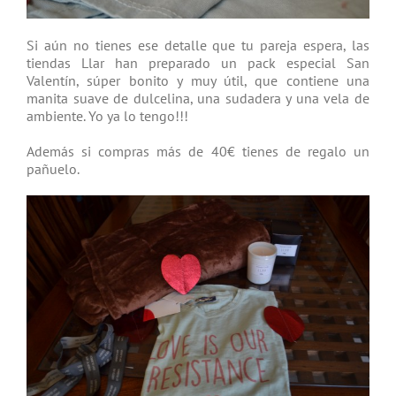
Si aún no tienes ese detalle que tu pareja espera, las
tiendas Llar han preparado un pack especial San
Valentín, súper bonito y muy útil, que contiene una
manita suave de dulcelina, una sudadera y una vela de
ambiente. Yo ya lo tengo!!!
Además si compras más de 40€ tienes de regalo un
pañuelo.