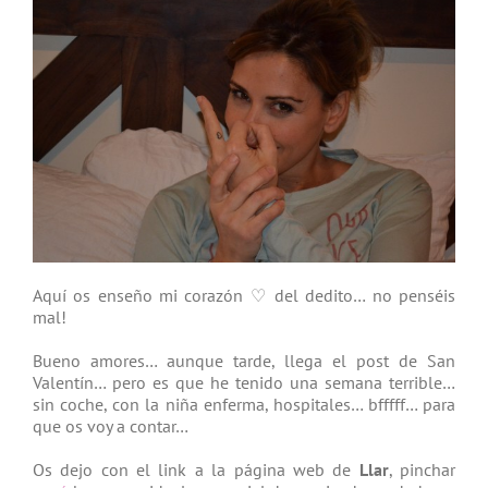
Aquí os enseño mi corazón ♡ del dedito… no penséis
mal!
Bueno amores… aunque tarde, llega el post de San
Valentín… pero es que he tenido una semana terrible…
sin coche, con la niña enferma, hospitales… bfffff… para
que os voy a contar…
Os dejo con el link a la página web de
Llar
, pinchar