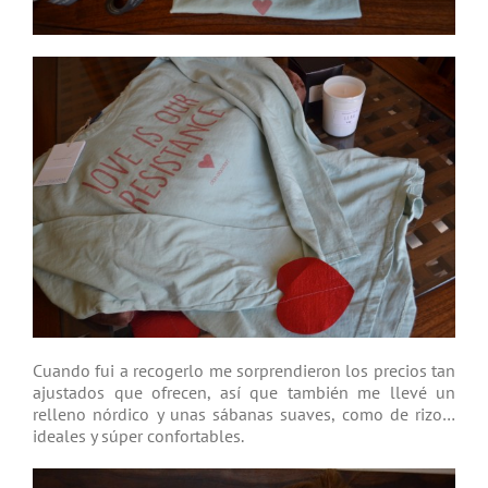
Cuando fui a recogerlo me sorprendieron los precios tan
ajustados que ofrecen, así que también me llevé un
relleno nórdico y unas sábanas suaves, como de rizo…
ideales y súper confortables.