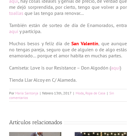
aquí
, hay cosas ideales y genial de precio, de verdad que
me dejó sorprendida, por cierto, tengo que volver a por
toallas
que las tengo para renovar…
También están de sorteo de día de Enamorados, entra
aquí
y participa.
Muchos besos y feliz día de
San Valentín
, que aunque
no tengas pareja, seguro que de alguien o de algo estás
enamorado… porque el amor habita en muchas partes.
Camiseta: Love is our Resistance – Don Algodón (
aquí
)
Tienda Llar Alcoy en C/ Alameda.
Por
Maria Santonja
|
febrero 13th, 2017
|
Moda
,
Ropa de Casa
|
Sin
comentarios
Artículos relacionados