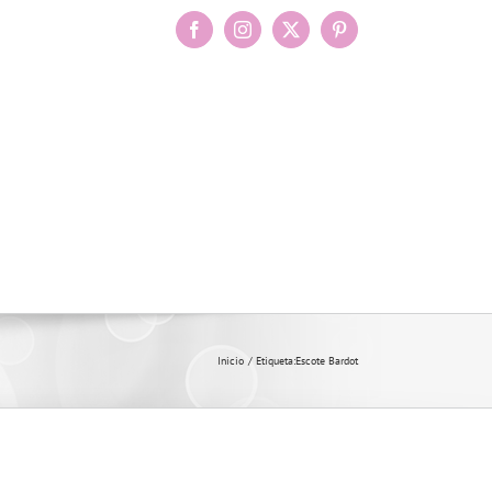
Facebook
Instagram
X
Pinterest
Inicio
Etiqueta:
Escote Bardot