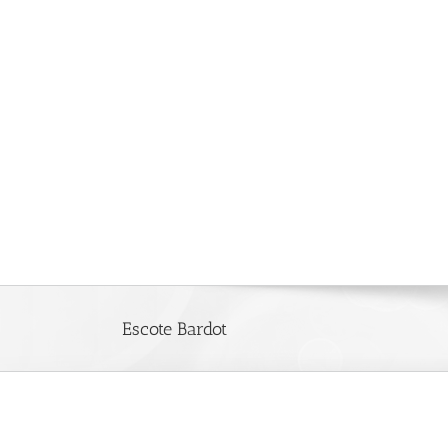
Saltar
al
contenido
Escote Bardot