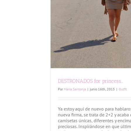
DESTRONADOS for princess…
Por
Maria Santonja
|
junio 16th, 2015
|
Outfit
Ya estoy aquí de nuevo para hablaro
nueva firma, se trata de 2+2 y acaba
camisetas únicas, diferentes y encim
preciosas. Inspirándose en que últi