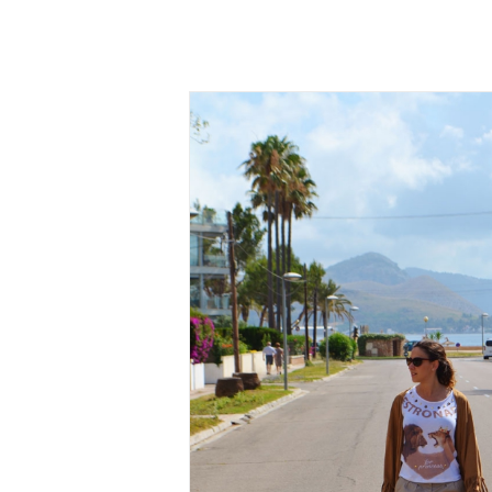
 princess…