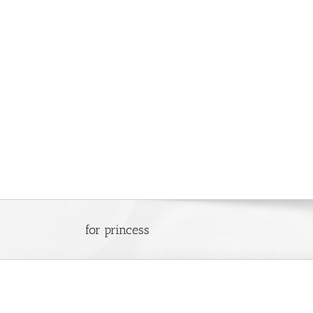
Saltar
al
contenido
for princess