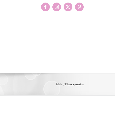
Facebook
Instagram
X
Pinterest
Inicio
Etiqueta:
pestañas