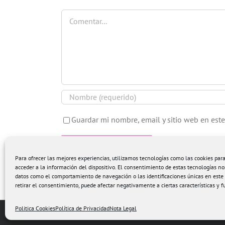
Comentar
Guardar mi nombre, email y sitio web en est
Para ofrecer las mejores experiencias, utilizamos tecnologías como las cookies pa
acceder a la información del dispositivo. El consentimiento de estas tecnologías no
datos como el comportamiento de navegación o las identificaciones únicas en este s
retirar el consentimiento, puede afectar negativamente a ciertas características y f
Politica Cookies
Política de Privacidad
Nota Legal