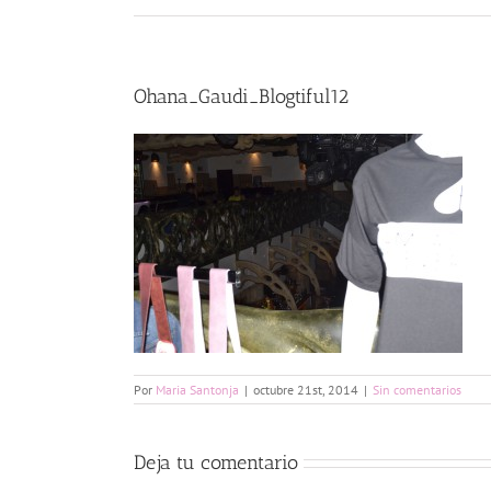
Ohana_Gaudi_Blogtiful12
Por
Maria Santonja
|
octubre 21st, 2014
|
Sin comentarios
Deja tu comentario