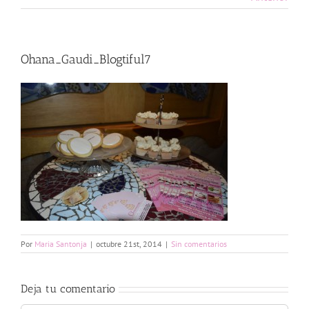
Ohana_Gaudi_Blogtiful7
Por
Maria Santonja
|
octubre 21st, 2014
|
Sin comentarios
Deja tu comentario