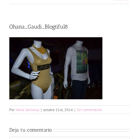
Ohana_Gaudi_Blogtiful8
Por
Maria Santonja
|
octubre 21st, 2014
|
Sin comentarios
Deja tu comentario