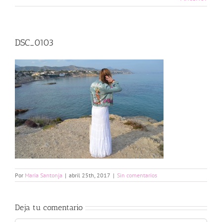
DSC_0103
Por
Maria Santonja
|
abril 25th, 2017
|
Sin comentarios
Deja tu comentario