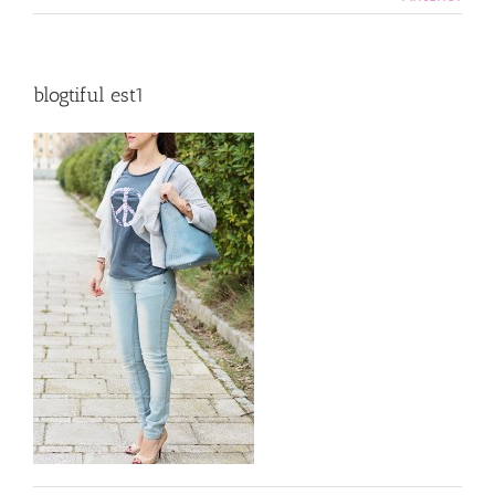
blogtiful est1