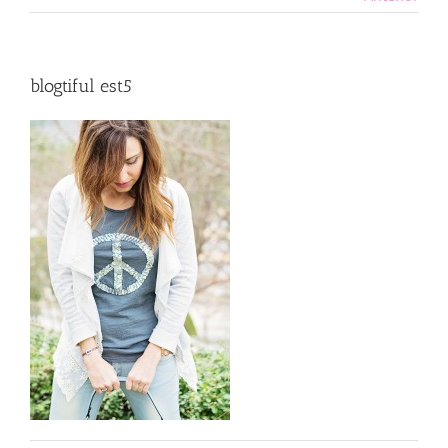
blogtiful est5