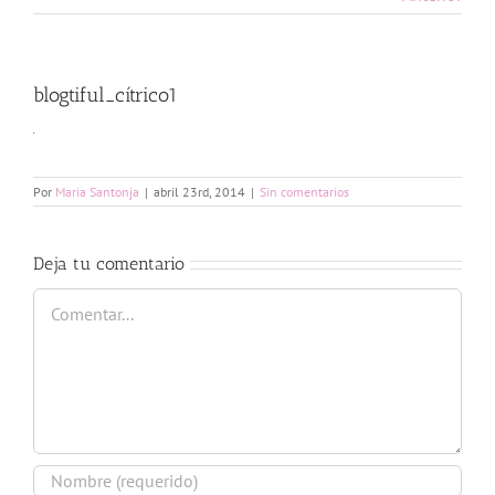
blogtiful_cítrico1
Por
Maria Santonja
|
abril 23rd, 2014
|
Sin comentarios
Deja tu comentario
Comentar