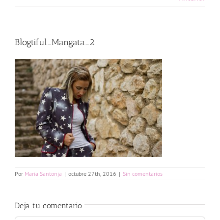
Blogtiful_Mangata_2
Por
Maria Santonja
|
octubre 27th, 2016
|
Sin comentarios
Deja tu comentario