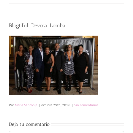
Blogtiful_Devota_Lomba
Por
Maria Santonja
|
octubre 29th, 2016
|
Sin comentarios
Deja tu comentario