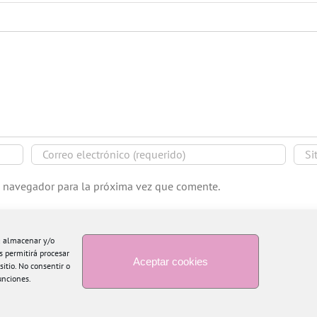
e navegador para la próxima vez que comente.
ra almacenar y/o
s permitirá procesar
Aceptar cookies
itio. No consentir o
unciones.