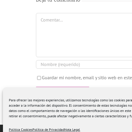
Comentar
Guardar mi nombre, email y sitio web en est
Para ofrecer las mejores experiencias, utilizamos tecnologías como las cookies pa
acceder a la información del dispositivo. El consentimiento de estas tecnologías no
datos como el comportamiento de navegación o las identificaciones únicas en este s
retirar el consentimiento, puede afectar negativamente a ciertas características y f
Politica Cookies
Política de Privacidad
Nota Legal