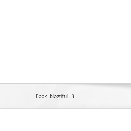
Saltar
al
contenido
Book_blogtiful_3