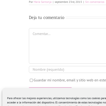
Por
Maria Santonja
|
septiembre 23rd, 2015
|
Sin comentarios
Deja tu comentario
Comentar
Guardar mi nombre, email y sitio web en est
Para ofrecer las mejores experiencias, utilizamos tecnologías como las cookies pa
acceder a la información del dispositivo. El consentimiento de estas tecnologías no