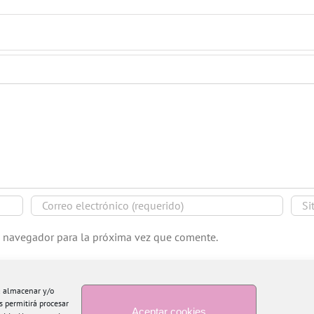
e navegador para la próxima vez que comente.
ra almacenar y/o
s permitirá procesar
Aceptar cookies