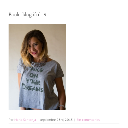
Book_blogtiful_6
Por
Maria Santonja
|
septiembre 23rd, 2015
|
Sin comentarios