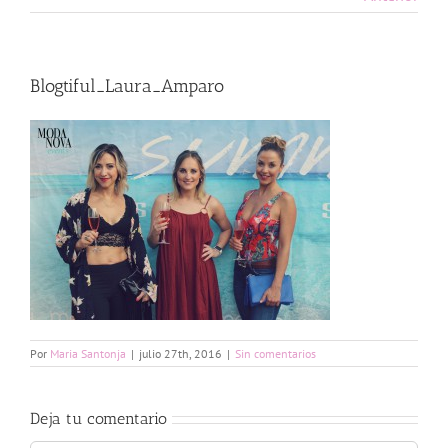
Blogtiful_Laura_Amparo
Por
Maria Santonja
|
julio 27th, 2016
|
Sin comentarios
Deja tu comentario