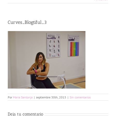
Curves_Blogtiful_3
Por
Maria Santonja
|
septiembre 30th, 2015
|
Sin comentarios
Deja tu comentario