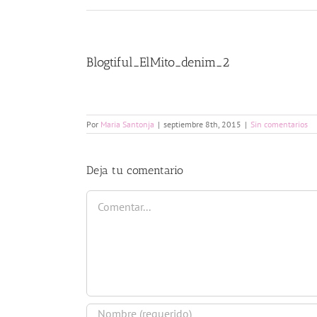
Blogtiful_ElMito_denim_2
Por
Maria Santonja
|
septiembre 8th, 2015
|
Sin comentarios
Deja tu comentario
Comentar