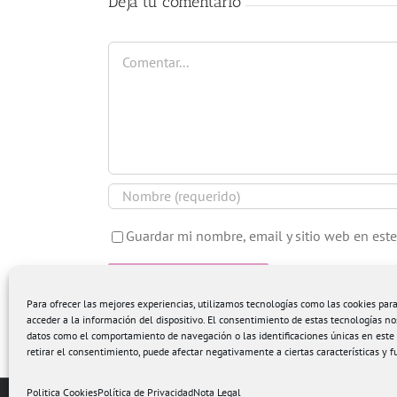
Deja tu comentario
Comentar
Guardar mi nombre, email y sitio web en est
Para ofrecer las mejores experiencias, utilizamos tecnologías como las cookies pa
acceder a la información del dispositivo. El consentimiento de estas tecnologías no
datos como el comportamiento de navegación o las identificaciones únicas en este s
retirar el consentimiento, puede afectar negativamente a ciertas características y f
Politica Cookies
Política de Privacidad
Nota Legal