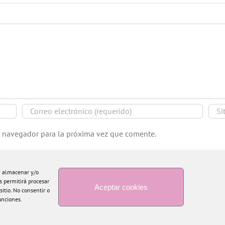
e navegador para la próxima vez que comente.
ra almacenar y/o
s permitirá procesar
Aceptar cookies
itio. No consentir o
unciones.