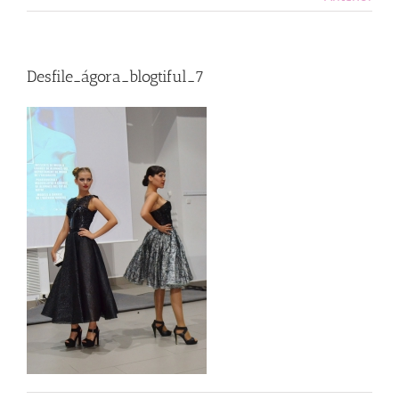
Desfile_ágora_blogtiful_7