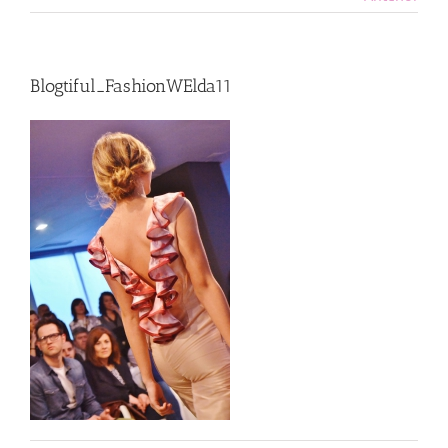
Blogtiful_FashionWElda11