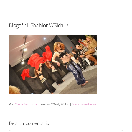
Blogtiful_FashionWElda17
Por
Maria Santonja
|
marzo 22nd, 2015
|
Sin comentarios
Deja tu comentario