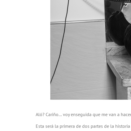
Aló? Cariño… voy enseguida que me van a hacer 
Esta será la primera de dos partes de la histori