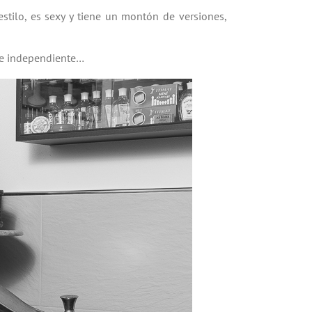
estilo, es sexy y tiene un montón de versiones,
a e independiente…