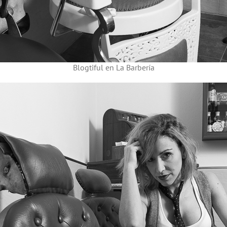
Blogtiful en La Barbería