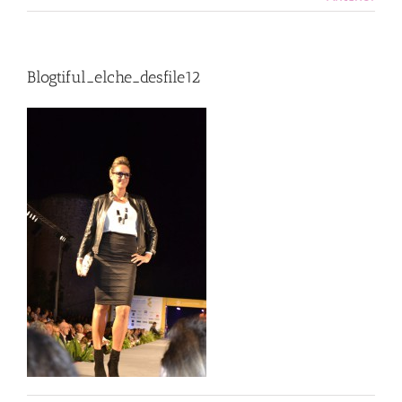
Blogtiful_elche_desfile12