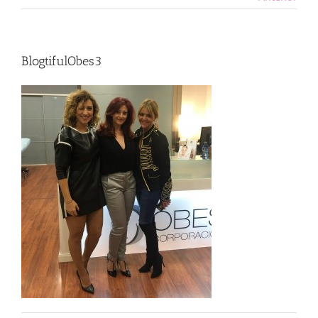
BlogtifulObes3