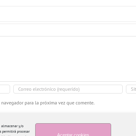
e navegador para la próxima vez que comente.
ra almacenar y/o
s permitirá procesar
Aceptar cookies