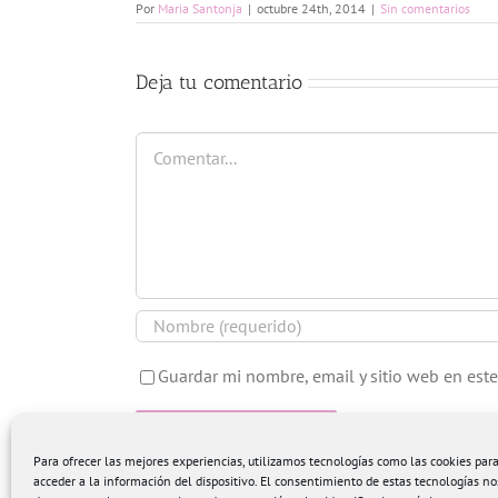
Por
Maria Santonja
|
octubre 24th, 2014
|
Sin comentarios
Deja tu comentario
Comentar
Guardar mi nombre, email y sitio web en est
Para ofrecer las mejores experiencias, utilizamos tecnologías como las cookies pa
acceder a la información del dispositivo. El consentimiento de estas tecnologías no