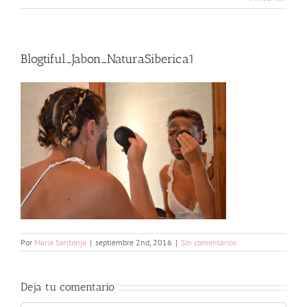
Blogtiful_Jabon_NaturaSiberica1
Por
Maria Santonja
|
septiembre 2nd, 2016
|
Sin comentarios
Deja tu comentario