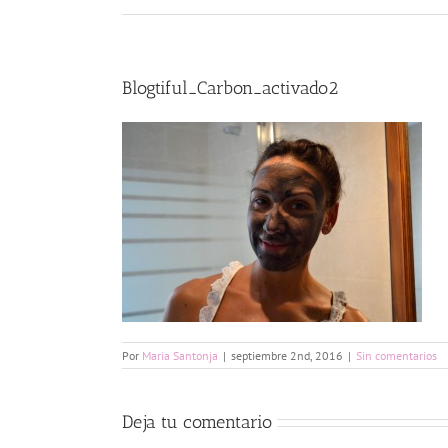
Blogtiful_Carbon_activado2
Por
Maria Santonja
|
septiembre 2nd, 2016
|
Sin comentarios
Deja tu comentario