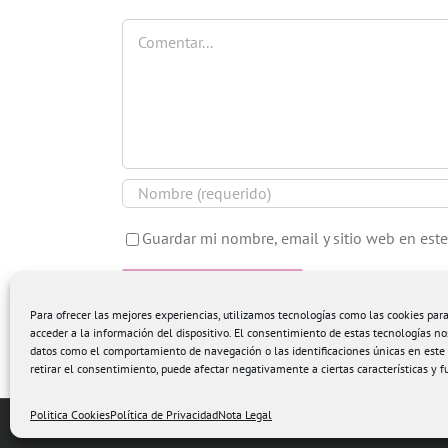
Comentar
Guardar mi nombre, email y sitio web en est
Para ofrecer las mejores experiencias, utilizamos tecnologías como las cookies pa
acceder a la información del dispositivo. El consentimiento de estas tecnologías no
datos como el comportamiento de navegación o las identificaciones únicas en este s
retirar el consentimiento, puede afectar negativamente a ciertas características y f
Politica Cookies
Política de Privacidad
Nota Legal