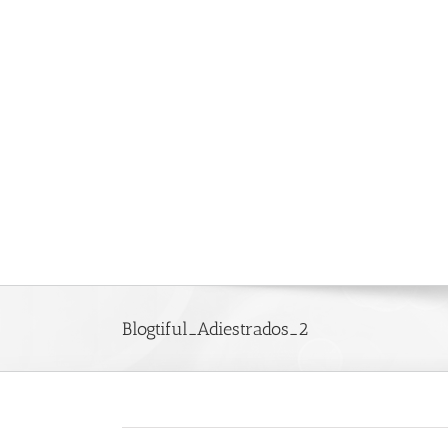
Saltar
al
contenido
Blogtiful_Adiestrados_2