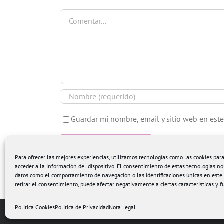
Comentar
Guardar mi nombre, email y sitio web en est
Para ofrecer las mejores experiencias, utilizamos tecnologías como las cookies pa
acceder a la información del dispositivo. El consentimiento de estas tecnologías no
datos como el comportamiento de navegación o las identificaciones únicas en este s
retirar el consentimiento, puede afectar negativamente a ciertas características y f
Politica Cookies
Política de Privacidad
Nota Legal