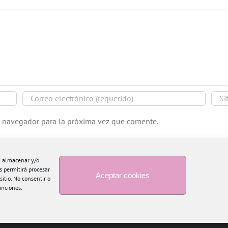
e navegador para la próxima vez que comente.
ra almacenar y/o
s permitirá procesar
Aceptar cookies
itio. No consentir o
unciones.
Copyright 2015 Blogtiful by María Santonja | Todos los derechos reservados